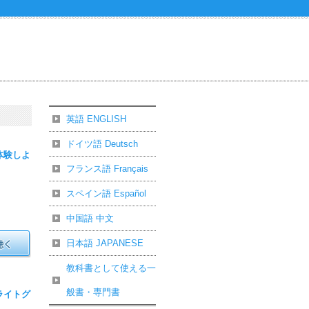
英語 ENGLISH
ドイツ語 Deutsch
体験しよ
フランス語 Français
スペイン語 Español
中国語 中文
日本語 JAPANESE
教科書として使える一
般書・専門書
ライトグ