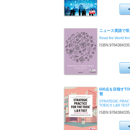
ニュース英語で世
Read the World thr
ISBN:9784384335
600点を目指すTOE
習
STRATEGIC PRAC
TOEIC® L&R TEST
ISBN:9784384335