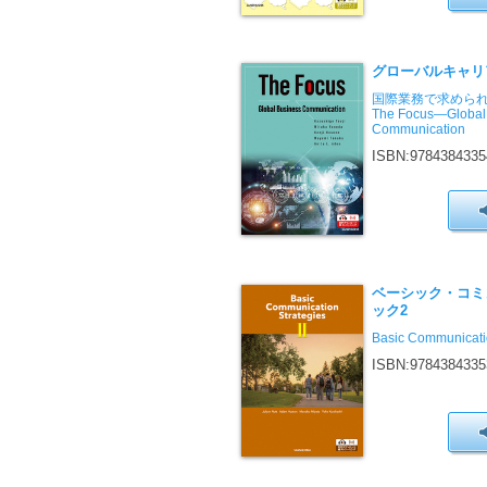
グローバルキャリ
国際業務で求めら
The Focus—Global
Communication
ISBN:9784384335
ベーシック・コミ
ック2
Basic Communicatio
ISBN:9784384335