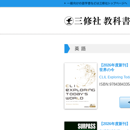
【2026年度新刊】
世界の今
CLIL Exploring Tod
ISBN:9784384335
【2026年度新刊