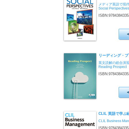
メディア英語で現
Social Perspective
ISBN:9784384335
リーディング・プ
英文読解の総合演
Reading Prospect
ISBN:9784384335
CLIL 英語で学
CLIL Business Ma
ISBN:9784384335