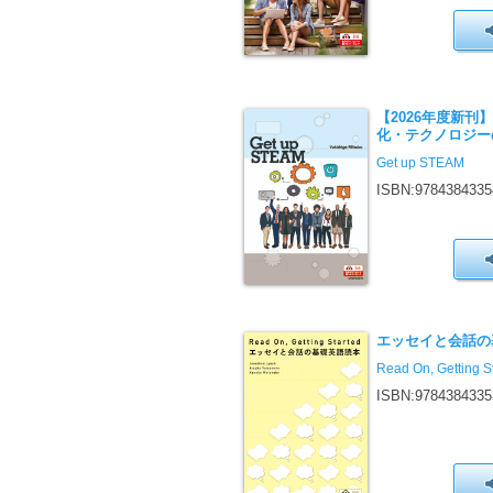
【2026年度新刊
化・テクノロジー
Get up STEAM
ISBN:9784384335
エッセイと会話の
Read On, Getting S
ISBN:9784384335