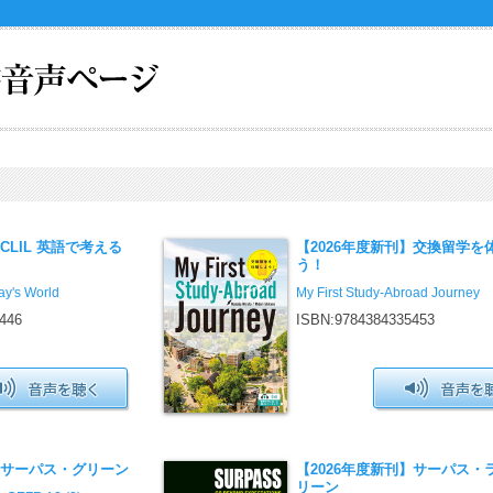
CLIL 英語で考える
【2026年度新刊】交換留学を
う！
ay's World
My First Study-Abroad Journey
446
ISBN:9784384335453
】サーパス・グリーン
【2026年度新刊】サーパス・
リーン