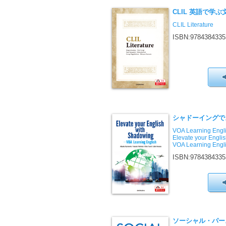
CLIL 英語で学ぶ
CLIL Literature
ISBN:9784384335
シャドーイングで
VOA Learning E
Elevate your Engl
VOA Learning Engl
ISBN:9784384335
ソーシャル・パー