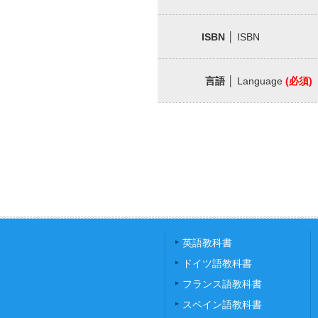
ISBN
│ ISBN
言語
│ Language
(必須)
英語教科書
ドイツ語教科書
フランス語教科書
スペイン語教科書