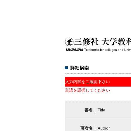
入力内容をご確認下さい
言語を選択してください
書名
│ Title
著者名
│ Author