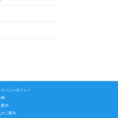
ライバシーポリシー
作権
社案内
入のご案内