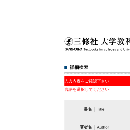
入力内容をご確認下さい
言語を選択してください
書名
│ Title
著者名
│ Author