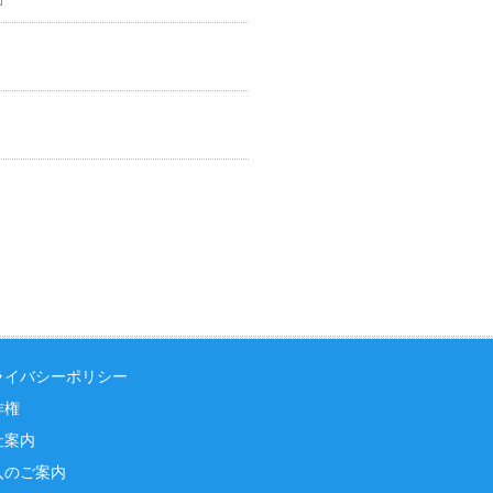
ライバシーポリシー
作権
社案内
入のご案内