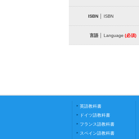
ISBN
│ ISBN
言語
│ Language
(必須)
英語教科書
ドイツ語教科書
フランス語教科書
スペイン語教科書