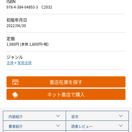
ISBN
978-4-384-04893-3 C2032
初版年月日
2022/06/30
定価
1,980円 (本体 1,800円+税)
ジャンル
法律
>
実用法律
書店在庫を探す
ネット書店で購入
内容紹介
目次
著者紹介
読者レビュー