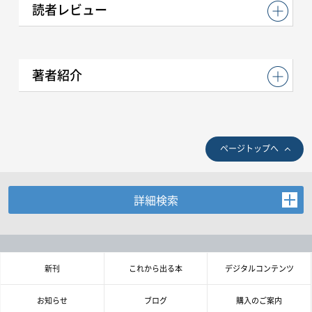
読者レビュー
著者紹介
ページトップへ
詳細検索
お探しの商品を検索します。
書名・著者名などの各複数条件で検索できます。
情報を入力、選択後検索ボタンを押してください。
新刊
これから出る本
デジタルコンテンツ
キーワード
お知らせ
ブログ
購入のご案内