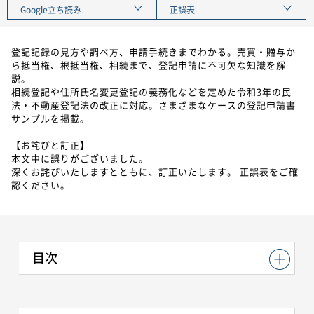
Google立ち読み
正誤表
登記記録の見方や調べ方、申請手続きまでわかる。売買・贈与か
ら抵当権、根抵当権、相続まで、登記申請に不可欠な知識を解
説。
相続登記や住所氏名変更登記の義務化などを定めた令和3年の民
法・不動産登記法の改正に対応。さまざまなケースの登記申請書
サンプルを掲載。
【お詫びと訂正】
本文中に誤りがございました。
深くお詫びいたしますとともに、訂正いたします。 正誤表をご確
認ください。
目次