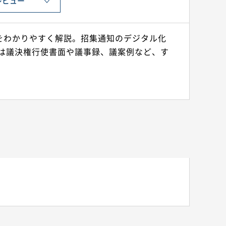
レビュー
をわかりやすく解説。招集通知のデジタル化
は議決権行使書面や議事録、議案例など、す
）