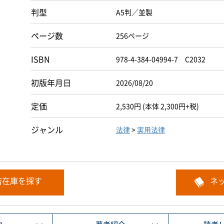
判型
A5判／並製
ページ数
256ページ
ISBN
978-4-384-04994-7 C2032
初版年月日
2026/08/20
定価
2,530円 (本体 2,300円+税)
ジャンル
法律
>
実用法律
店在庫を探す
ネ