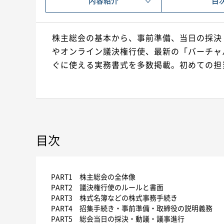
内容紹介
目
株主総会の基本から、事前準備、当日の採決
やオンライン議決権行使、最新の「バーチャ
ぐに使える実務書式を多数掲載。初めての担
目次
PART1 株主総会の全体像
PART2 議決権行使のルールと書面
PART3 株式名簿などの株式事務手続き
PART4 招集手続き・事前準備・取締役の説明義務
PART5 総会当日の採決・動議・議事進行