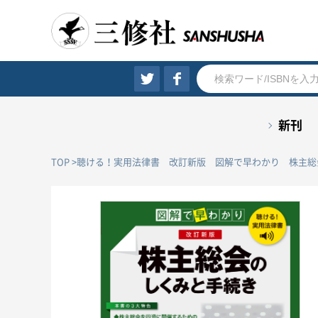
新刊
TOP
聴ける！実用法律書 改訂新版 図解で早わかり 株主総