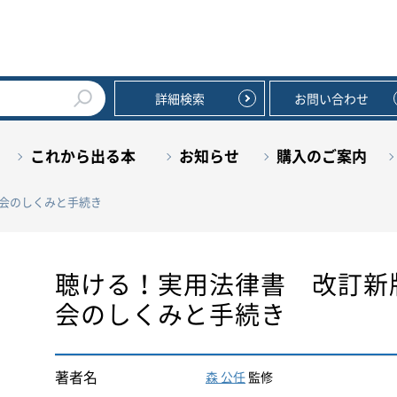
詳細検索
お問い合わせ
これから出る本
お知らせ
購入のご案内
会のしくみと手続き
聴ける！実用法律書 改訂新
会のしくみと手続き
著者名
森 公任
監修