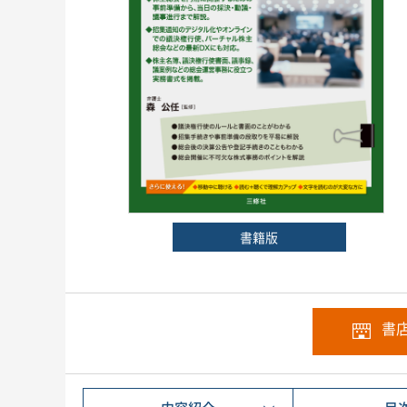
書籍版
書