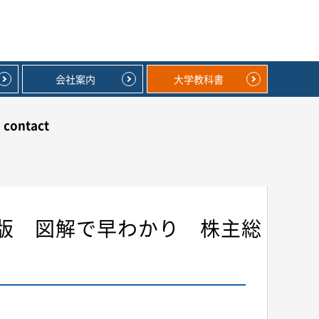
会社案内
大学教科書
contact
版 図解で早わかり 株主総