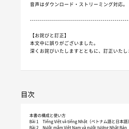
音声はダウンロード・ストリーミング対応。
-------------------------------------------------
【お詫びと訂正】
本文中に誤りがございました。
深くお詫びいたしますとともに、訂正いたし
目次
本書の構成と使い方
Bài 1 Tiếng Việt và tiếng Nhật（ベトナム語と日本
Bài 2 Nước mắm Việt Nam và nước tương N