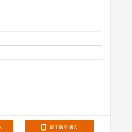
入
電子版を購入