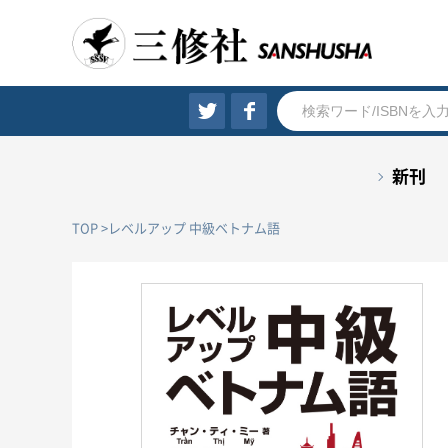
新刊
TOP
レベルアップ 中級ベトナム語