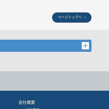
ページトップへ
後検索ボタンを押してください。
会社概要