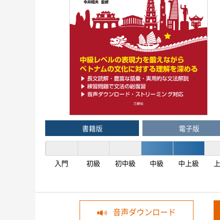
書籍版
電子版
入門
初級
初中級
中級
中上級
音声ダウンロード