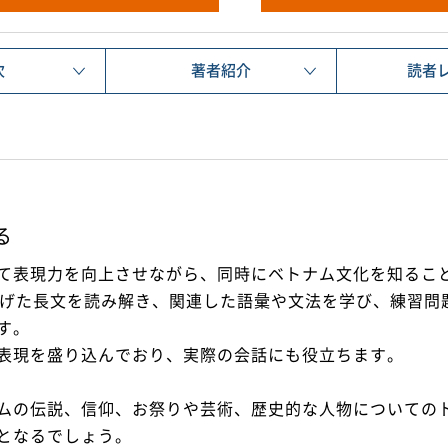
次
著者紹介
読者
る
て表現力を向上させながら、同時にベトナム文化を知るこ
上げた長文を読み解き、関連した語彙や文法を学び、練習問
す。
表現を盛り込んでおり、実際の会話にも役立ちます。
ムの伝説、信仰、お祭りや芸術、歴史的な人物についての
となるでしょう。