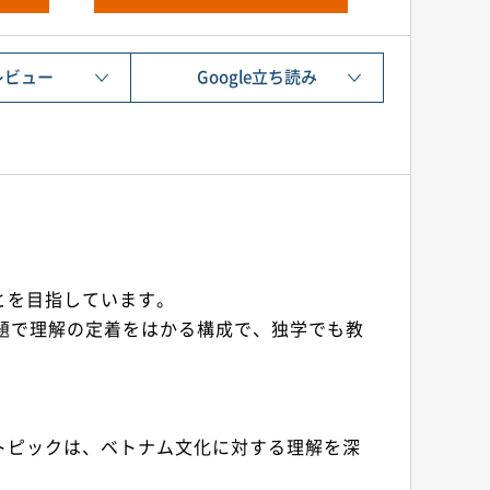
レビュー
Google立ち読み
とを目指しています。
題で理解の定着をはかる構成で、独学でも教
トピックは、ベトナム文化に対する理解を深