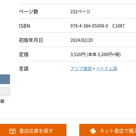
ページ数
232ページ
ISBN
978-4-384-05008-0 C1087
初版年月日
2024/02/20
定価
3,520円 (本体 3,200円+税)
言語
アジア諸語
>
ベトナム語
上級
書店在庫を探す
ネット書店で購