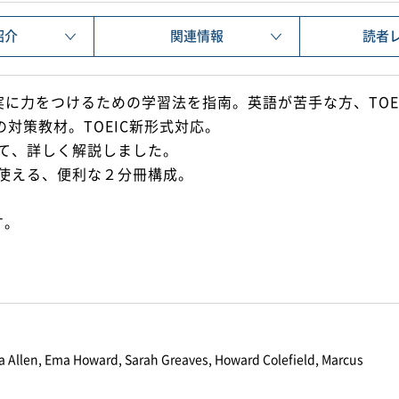
紹介
関連情報
読者
、確実に力をつけるための学習法を指南。英語が苦手な方、TOEI
対策教材。TOEIC新形式対応。
て、詳しく解説しました。
使える、便利な２分冊構成。
す。
ca Allen, Ema Howard, Sarah Greaves, Howard Colefield, Marcus