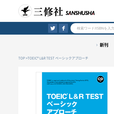
新刊
TOP
TOEIC® L&R TEST ベーシックアプローチ