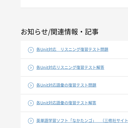
お知らせ/関連情報・記事
各Unit対応 リスニング復習テスト問題
各Unit対応リスニング復習テスト解答
各Unit対応語彙の復習テスト問題
各Unit対応語彙の復習テスト解答
英単語学習ソフト「なかたンゴ」 （三修社サイ