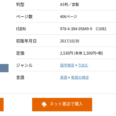
判型
A5判／並製
ページ数
406ページ
ISBN
978-4-384-05849-9 C1082
初版年月日
2017/10/30
定価
2,530円 (本体 2,300円+税)
ジャンル
語学検定
>
TOEIC
言語
英語
>
英語の検定
ネット書店で購入