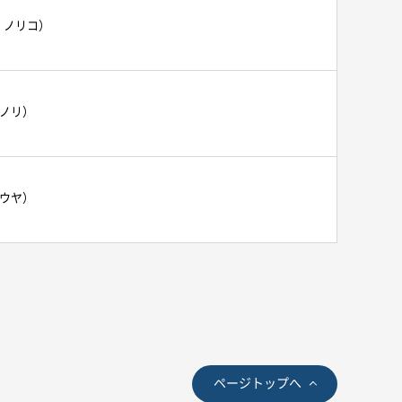
 ノリコ）
スノリ）
ユウヤ）
ページトップへ