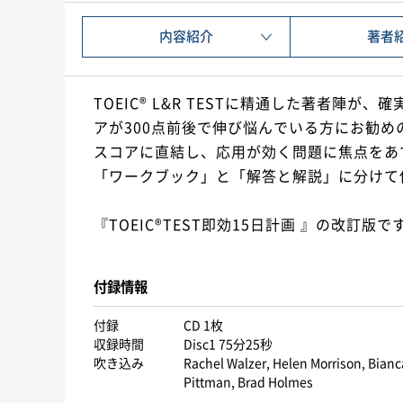
内容紹介
著者
TOEIC® L&R TESTに精通した著者陣が
アが300点前後で伸び悩んでいる方にお勧めの
スコアに直結し、応用が効く問題に焦点をあ
「ワークブック」と「解答と解説」に分けて
『TOEIC®TEST即効15日計画 』の改訂版で
付録情報
付録
CD 1枚
収録時間
Disc1 75分25秒
吹き込み
Rachel Walzer, Helen Morrison, Bian
Pittman, Brad Holmes