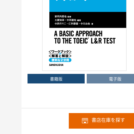
書籍版
電子版
書店在庫を探す