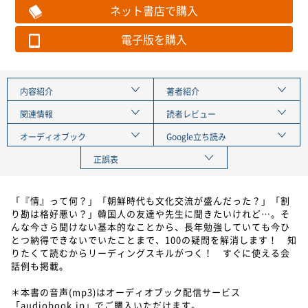
ネット書店で購入
電子版を購入
内容紹介
著者紹介
関連情報
読者レビュー
オーディオブック
Google立ち読み
正誤表
「『情』って何？」「朝鮮時代も文化交流が盛んだった？」「割
り勘は格好悪い？」韓国人の友達や先生に聞きたいけれど…。そ
んな今さら聞けない基本的なことから、長年勉強していても今ひ
とつ納得できないでいたことまで、100の疑問を解消します！ 知
りたくて読むからリーディングスキルがつく！ すぐに使える会
話例も掲載。
＊本書の音声(mp3)はオーディオブック配信サービス
「audiobook.jp」でご購入いただけます。