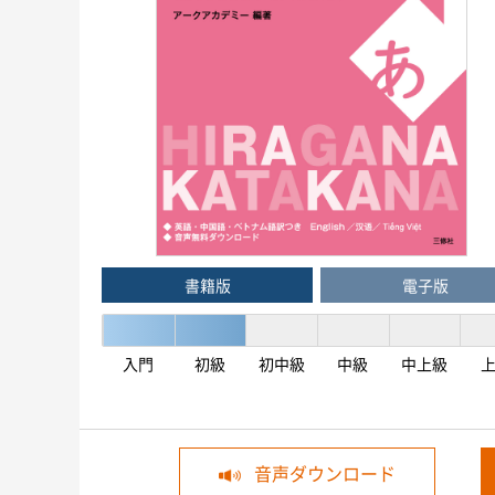
書籍版
電子版
入門
初級
初中級
中級
中上級
音声ダウンロード