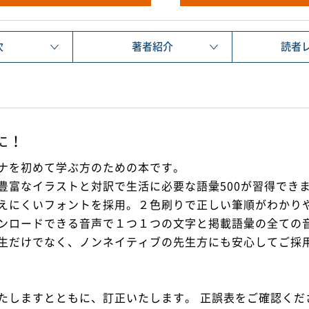
次
著者紹介
読者
に！
ナを初めて学ぶ方のための本です。
豊富なイラストと対訳で生活に必要な語彙500が習得でき
えにくいフォントを採用。２色刷りで正しい筆順がわかり
ンロードできる音声で１つ１つの文字と掲載語彙の全ての
生だけでなく、ノンネイティブの先生方にも安心してご採
たしますとともに、訂正いたします。 正誤表をご確認くだ