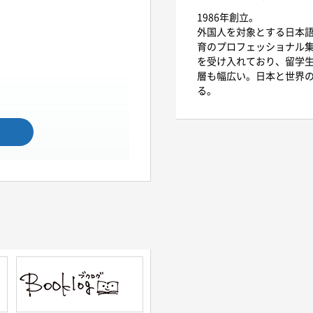
1986年創立。
外国人を対象とする日本
育のプロフェッショナル
を受け入れており、留学
層も幅広い。日本と世界
る。