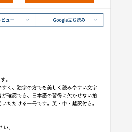
レビュー
Google立ち読み
ます。
やすく、独学の方でも美しく読みやすい文字
音が確認でき、日本語の習得に欠かせない拍
用いただける一冊です。英・中・越訳付き。
さい。