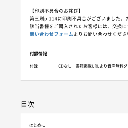
【印刷不具合のお詫び】
第三刷p.114に印刷不具合がございました
該当書籍をご購入されたお客様には、交換に
問い合わせフォーム
よりお問い合わせくださ
付録情報
付録
CDなし 書籍掲載URLより音声無料
目次
はじめに