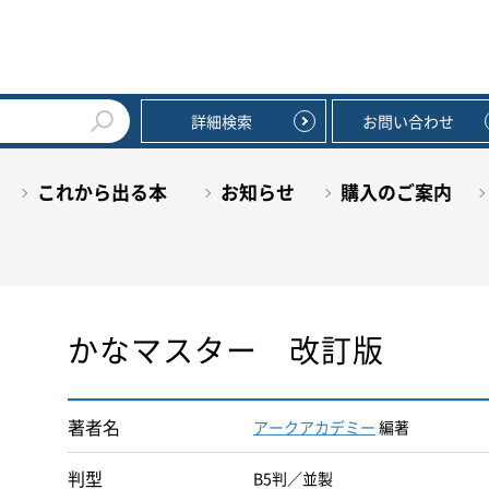
詳細検索
お問い合わせ
これから出る本
お知らせ
購入のご案内
かなマスター 改訂版
著者名
アークアカデミー
編著
判型
B5判／並製