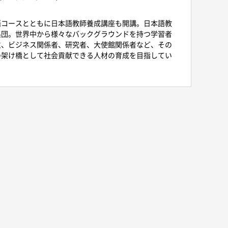
語コースとともに日本語教師養成講座も開講。日本語教
集団。世界中から様々なバックグラウンドを持つ学習者
生、ビジネス関係者、研究者、大使館関係者など、その
の架け橋として社会貢献できる人材の育成を目指してい