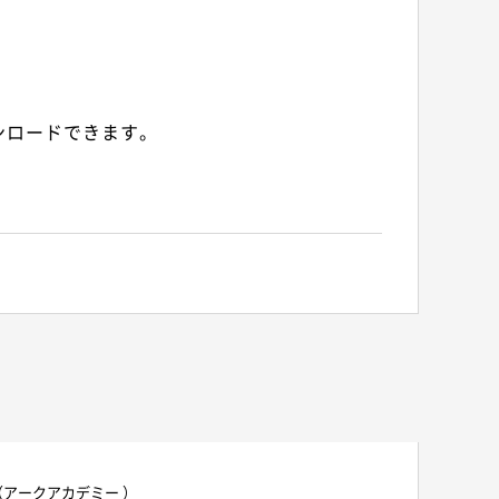
ンロードできます。
（アークアカデミー ）