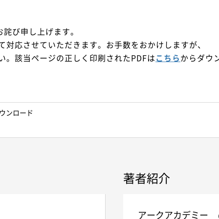
。お詫び申し上げます。
て対応させていただきます。お手数をおかけしますが、
い。該当ページの正しく印刷されたPDFは
こちら
からダウ
ダウンロード
著者紹介
アークアカデミー