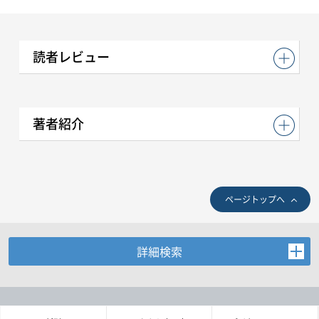
読者レビュー
著者紹介
ページトップへ
詳細検索
お探しの商品を検索します。
書名・著者名などの各複数条件で検索できます。
情報を入力、選択後検索ボタンを押してください。