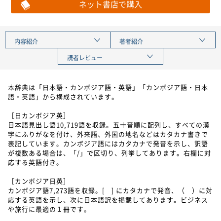
ネット書店で購入
内容紹介
著者紹介
読者レビュー
本辞典は「日本語・カンボジア語・英語」「カンボジア語・日本
語・英語」から構成されています。
［日カンボジア英］
日本語見出し語10,719語を収録。五十音順に配列し、すべての漢
字にふりがなを付け、外来語、外国の地名などはカタカナ書きで
表記しています。カンボジア語にはカタカナで発音を示し、訳語
が複数ある場合は、「/」で区切り、列挙してあります。右欄に対
応する英語付き。
［カンボジア日英］
カンボジア語7,273語を収録。[ ] にカタカナで発音、（ ）に対
応する英語を示し、次に日本語訳を掲載してあります。ビジネス
や旅行に最適の１冊です。