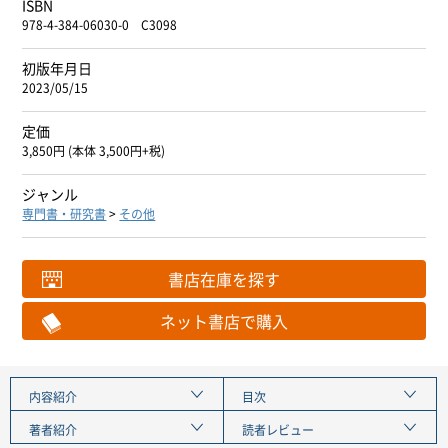
ISBN
978-4-384-06030-0 C3098
初版年月日
2023/05/15
定価
3,850円 (本体 3,500円+税)
ジャンル
専門書・研究書
>
その他
書店在庫を探す
ネット書店で購入
内容紹介
目次
著者紹介
読者レビュー