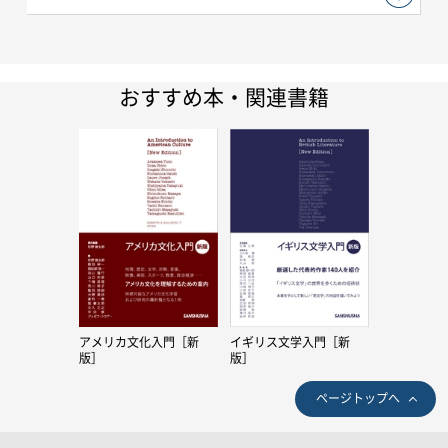
おすすめ本・関連書籍
アメリカ文化入門［新
イギリス文学入門［新
版］
版］
ページトップへ