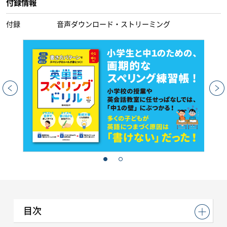
付録情報
付録
音声ダウンロード・ストリーミング
目次