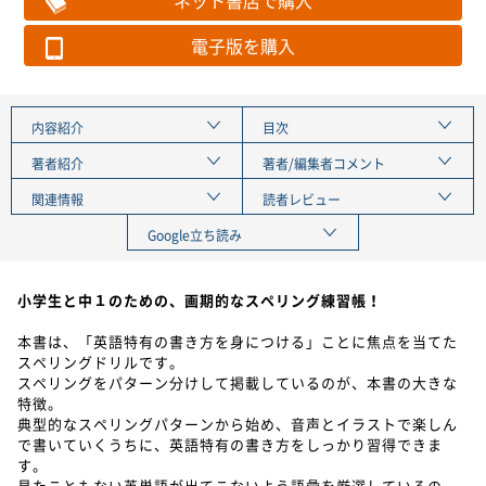
電子版を購入
内容紹介
目次
著者紹介
著者/編集者コメント
関連情報
読者レビュー
Google立ち読み
小学生と中１のための、画期的なスペリング練習帳！
本書は、「英語特有の書き方を身につける」ことに焦点を当てた
スペリングドリルです。
スペリングをパターン分けして掲載しているのが、本書の大きな
特徴。
典型的なスペリングパターンから始め、音声とイラストで楽しん
で書いていくうちに、英語特有の書き方をしっかり習得できま
す。
見たこともない英単語が出てこないよう語彙を厳選しているの