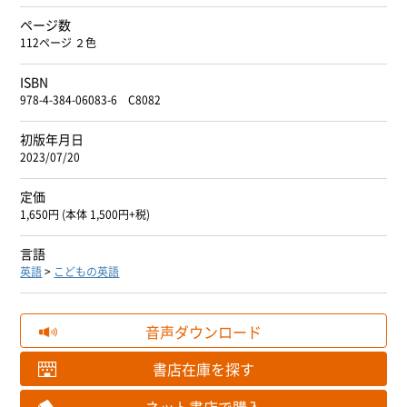
ページ数
112ページ ２色
ISBN
978-4-384-06083-6 C8082
初版年月日
2023/07/20
定価
1,650円 (本体 1,500円+税)
言語
英語
>
こどもの英語
音声ダウンロード
書店在庫を探す
ネット書店で購入