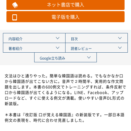
ネット書店で購入
電子版を購入
内容紹介
目次
著者紹介
読者レビュー
Google立ち読み
文法はひと通りやった。簡単な韓国語は読める。でもなかなか口
から韓国語が出てこない方に。音声で２時間半、実用的な作文問
題を出します。本書の600例文でトレーニングすれば、条件反射で
口から韓国語が出てくるようになる。LINE、Facebook、アップ
ロードなど、すぐに使える例文が満載。使いやすい音声DL形式の
新装版。
＊本書は『改訂版 口が覚える韓国語』の新装版です。一部日本語
例文の表現を、時代に合わせ見直しました。