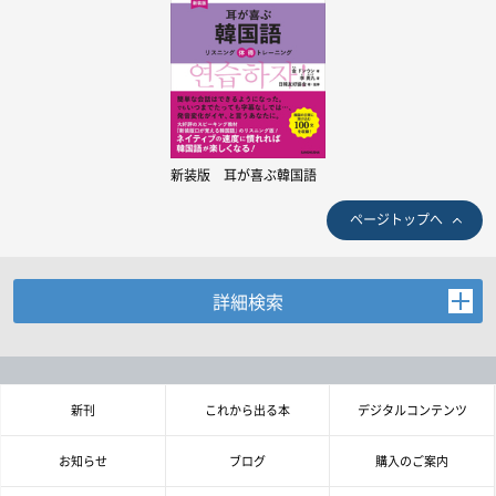
新装版 耳が喜ぶ韓国語
ページトップへ
詳細検索
お探しの商品を検索します。
書名・著者名などの各複数条件で検索できます。
情報を入力、選択後検索ボタンを押してください。
新刊
これから出る本
デジタルコンテンツ
キーワード
お知らせ
ブログ
購入のご案内
書 名