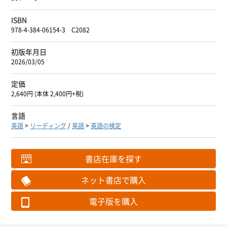
ISBN
978-4-384-06154-3 C2082
初版年月日
2026/03/05
定価
2,640円 (本体 2,400円+税)
言語
英語
>
リーディング
/
英語
>
英語の検定
書店在庫を探す
ネット書店で購入
電子版を購入