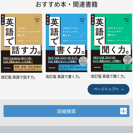
おすすめ本・関連書籍
改訂版 英語で聞く力。
改訂版 英語で書く力。
改訂版 英語で話す力。
ページトップへ
詳細検索
お探しの商品を検索します。
書名・著者名などの各複数条件で検索できます。