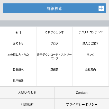
詳細検索
お探しの商品を検索します。
書名・著者名などの各複数条件で検索できます。
情報を入力、選択後検索ボタンを押してください。
新刊
これから出る本
デジタルコンテンツ
キーワード
お知らせ
ブログ
購入のご案内
書 名
本の探し方・FAQ
音声ダウンロード・ストリー
リンク
ミング
著者名
目録請求
正誤表
会社案内
言 語
採用情報
お問い合わせ
Contact
ジャンル
利用規約
プライバシーポリシー