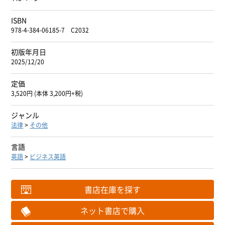
ISBN
978-4-384-06185-7 C2032
初版年月日
2025/12/20
定価
3,520円 (本体 3,200円+税)
ジャンル
法律
>
その他
言語
英語
>
ビジネス英語
書店在庫を探す
ネット書店で購入