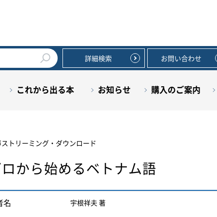
詳細検索
お問い合わせ
これから出る本
お知らせ
購入のご案内
声ストリーミング・ダウンロード
ゼロから始めるベトナム語
者名
宇根祥夫 著