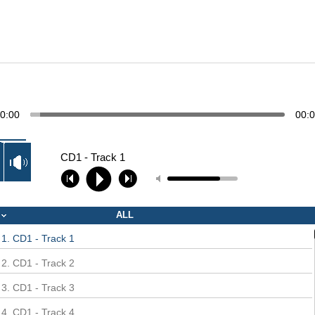
0:00
00:
CD1 - Track 1
ALL
1. CD1 - Track 1
2. CD1 - Track 2
3. CD1 - Track 3
4. CD1 - Track 4