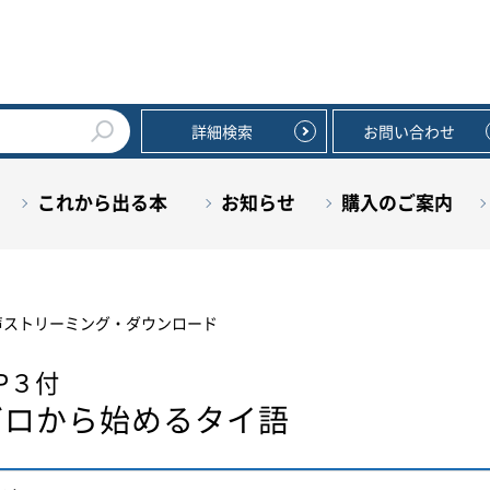
詳細検索
お問い合わせ
これから出る本
お知らせ
購入のご案内
声ストリーミング・ダウンロード
P３付
ゼロから始めるタイ語