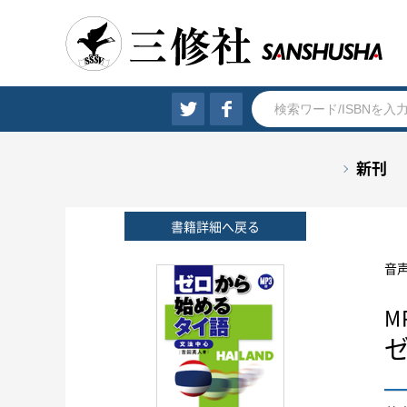
新刊
書籍詳細へ戻る
音
M