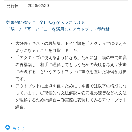
発行日
2026/02/20
効果的に確実に、楽しみながら身につける！
「脳」と「耳」と「口」を活用したアウトプット型教材
大好評テキストの最新版。ドイツ語を「アクティブに使える
ようになる」ことを目指しました。
「アクティブに使えるようになる」ためには，頭の中で知識
の再構築し，相手に理解してもらうための表現を考え，実際
に表現する，というアウトプットに重点を置いた練習が必要
です。
アウトプットに重点を置くために，本書では以下の構成にな
っています。①視覚的な文法解説→②穴埋め練習などの文法
を理解するための練習→③実際に表現してみるアウトプット
練習。
もくじ