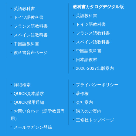
教科書カタログデジタル版
英語教科書
英語教科書
ドイツ語教科書
ドイツ語教科書
フランス語教科書
フランス語教科書
スペイン語教科書
スペイン語教科書
中国語教科書
中国語教科書
教科書音声ページ
日本語教材
2026-2027出版案内
詳細検索
プライバシーポリシー
QUICK見本請求
著作権
QUICK採用通知
会社案内
お問い合わせ（語学教員専
購入のご案内
用）
三修社トップページ
メールマガジン登録