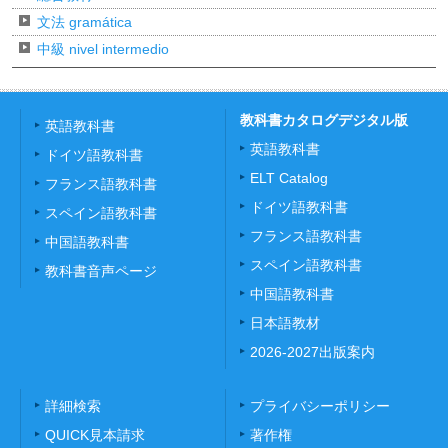
文法 gramática
中級 nivel intermedio
教科書カタログデジタル版
英語教科書
英語教科書
ドイツ語教科書
ELT Catalog
フランス語教科書
ドイツ語教科書
スペイン語教科書
フランス語教科書
中国語教科書
スペイン語教科書
教科書音声ページ
中国語教科書
日本語教材
2026-2027出版案内
詳細検索
プライバシーポリシー
QUICK見本請求
著作権