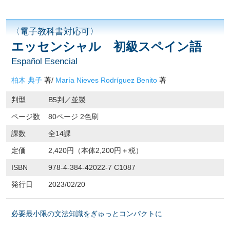
〈電子教科書対応可〉
エッセンシャル 初級スペイン語
Español Esencial
柏木 典子
著/
María Nieves Rodríguez Benito
著
判型
B5判／並製
ページ数
80ページ 2色刷
課数
全14課
定価
2,420円（本体2,200円＋税）
ISBN
978-4-384-42022-7 C1087
発行日
2023/02/20
必要最小限の文法知識をぎゅっとコンパクトに