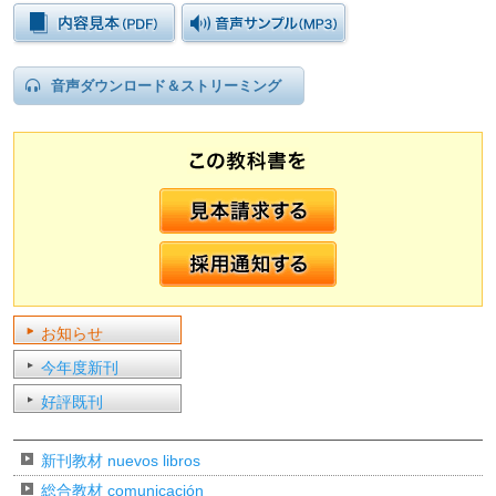
音声ダウンロード＆ストリーミング
お知らせ
今年度新刊
好評既刊
新刊教材 nuevos libros
総合教材 comunicación