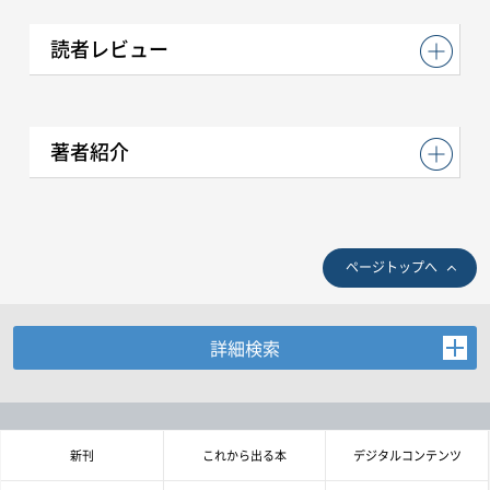
読者レビュー
著者紹介
ページトップへ
詳細検索
お探しの商品を検索します。
書名・著者名などの各複数条件で検索できます。
情報を入力、選択後検索ボタンを押してください。
新刊
これから出る本
デジタルコンテンツ
キーワード