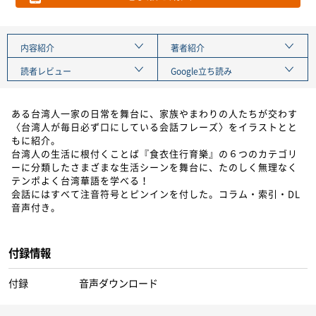
内容紹介
著者紹介
読者レビュー
Google立ち読み
ある台湾人一家の日常を舞台に、家族やまわりの人たちが交わす
〈台湾人が毎日必ず口にしている会話フレーズ〉をイラストとと
もに紹介。
台湾人の生活に根付くことば『食衣住行育樂』の６つのカテゴリ
ーに分類したさまざまな生活シーンを舞台に、たのしく無理なく
テンポよく台湾華語を学べる！
会話にはすべて注音符号とピンインを付した。コラム・索引・DL
音声付き。
付録情報
付録
音声ダウンロード