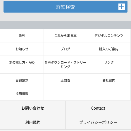
詳細検索
お探しの商品を検索します。
書名・著者名などの各複数条件で検索できます。
情報を入力、選択後検索ボタンを押してください。
新刊
これから出る本
デジタルコンテンツ
キーワード
お知らせ
ブログ
購入のご案内
書 名
本の探し方・FAQ
音声ダウンロード・ストリー
リンク
ミング
著者名
目録請求
正誤表
会社案内
言 語
採用情報
お問い合わせ
Contact
ジャンル
利用規約
プライバシーポリシー