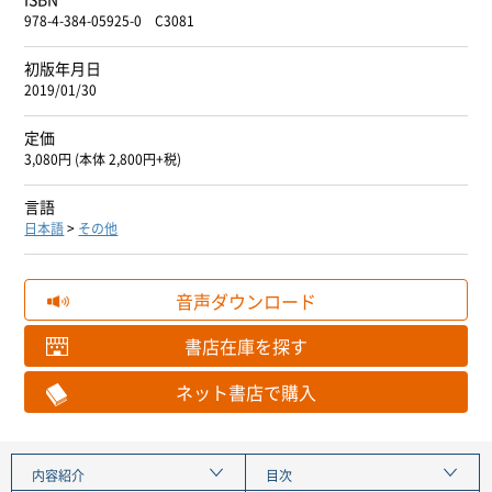
978-4-384-05925-0 C3081
初版年月日
2019/01/30
定価
3,080円 (本体 2,800円+税)
言語
日本語
>
その他
音声ダウンロード
書店在庫を探す
ネット書店で購入
内容紹介
目次