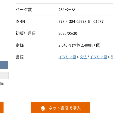
ページ数
284ページ
ISBN
978-4-384-05978-6 C1087
初版年月日
2020/05/30
定価
2,640円 (本体 2,400円+税)
言語
イタリア語
>
文法
/
イタリア語
>
上級
ネット書店で購入