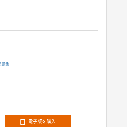
問題集
電子版を購入