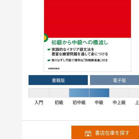
書籍版
電子版
入門
初級
初中級
中級
中上級
書店在庫を探す