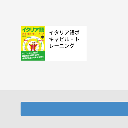
イタリア語ボ
キャビル・ト
レーニング
お探しの商品を検索します。
書名