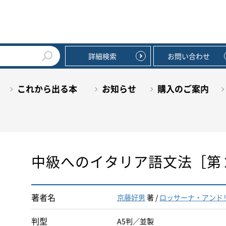
詳細検索
お問い合わせ
これから出る本
お知らせ
購入のご案内
中級へのイタリア語文法［第
著者名
京藤好男
著 /
ロッサーナ・アンド
判型
A5判／並製