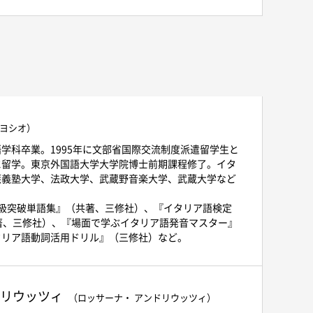
 ヨシオ）
学科卒業。1995年に文部省国際交流制度派遣留学生と
に留学。東京外国語大学大学院博士前期課程修了。イタ
應義塾大学、法政大学、武蔵野音楽大学、武蔵大学など
級突破単語集』（共著、三修社）、『イタリア語検定
著、三修社）、『場面で学ぶイタリア語発音マスター』
タリア語動詞活用ドリル』（三修社）など。
ドリウッツィ
（ロッサーナ・ アンドリウッツィ）