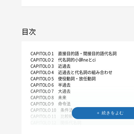
目次
CAPITOLO 1 直接目的語・間接目的語代名詞
CAPITOLO 2 代名詞的小辞neとci
CAPITOLO 3 近過去
CAPITOLO 4 近過去と代名詞の組み合わせ
CAPITOLO 5 使役動詞・放任動詞
CAPITOLO 6 半過去
CAPITOLO 7 大過去
CAPITOLO 8 未来
CAPITOLO 9 命令法
CAPITOLO 10 条件法
CAPITOLO 11 比較級・最上級
CAPITOLO 12 関係代名詞
CAPITOLO 13 接続法現在・過去