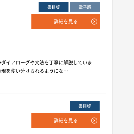
書籍版
電子版
詳細を見る
つダイアローグや文法を丁寧に解説していま
表現を使い分けられるようにな…
書籍版
詳細を見る