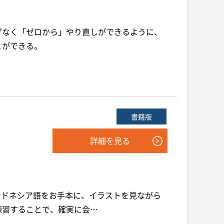
ダなく「ゼロから」やり直しができるように、
とができる。
書籍版
詳細を見る
ンドネシア語をお手本に、イラストを見ながら
練習することで、確実に会…