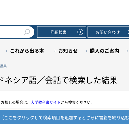
詳細検索
お問い合わせ
これから出る本
お知らせ
購入のご案内
結果
ドネシア語／会話で検索した結果
をお探しの場合は、
大学教科書サイト
から検索ください。
（ここをクリックして検索項目を追加すると
さらに書籍を絞り込