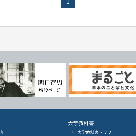
1
大学教科書
内
大学教科書トップ