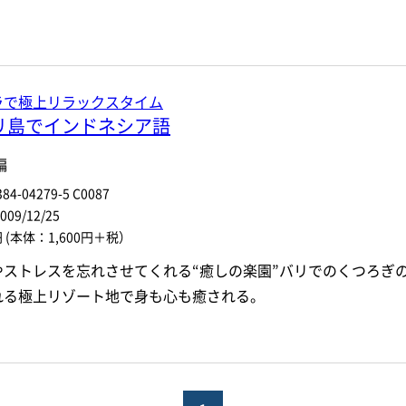
ラで極上リラックスタイム
リ島でインドネシア語
編
84-04279-5 C0087
9/12/25
円
(本体：1,600円＋税）
やストレスを忘れさせてくれる“癒しの楽園”バリでのくつろぎ
れる極上リゾート地で身も心も癒される。