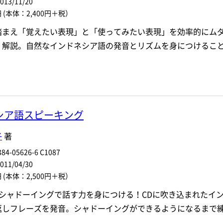
3/11/20
円
(本体：2,400円＋税）
踏まえ「覚えたい表現」と「使ってみたい表現」を効率的にム
く解説。自然なインドネシア語の発音とリズムを身につけるこ
シア語スピーキング
子
著
84-05626-6 C1087
1/04/30
円
(本体：2,500円＋税）
+シャドーイングで話す力を身につける！CDに吹き込まれたイ
返しフレーズを発音。シャドーイングができるようになるまで