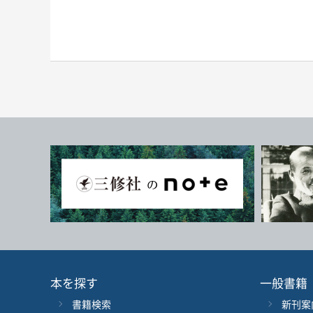
本を探す
一般書籍
書籍検索
新刊案