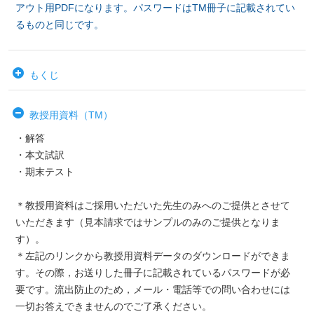
アウト用PDFになります。パスワードはTM冊子に記載されてい
るものと同じです
。
もくじ
教授用資料（TM）
・解答
・本文試訳
・期末テスト
＊教授用資料はご採用いただいた先生のみへのご提供とさせて
いただきます（見本請求ではサンプルのみのご提供となりま
す）。
＊左記のリンクから教授用資料データのダウンロードができま
す。その際，お送りした冊子に記載されているパスワードが必
要です。流出防止のため，メール・電話等での問い合わせには
一切お答えできませんのでご了承ください。