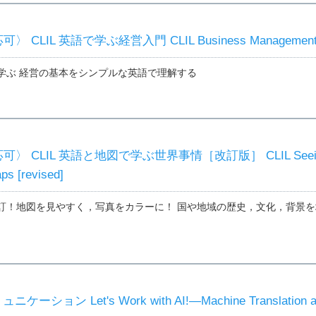
CLIL 英語で学ぶ経営入門 CLIL Business Managemen
学ぶ 経営の基本をシンプルな英語で理解する
 CLIL 英語と地図で学ぶ世界事情［改訂版］ CLIL Seeing
ps [revised]
訂！地図を見やすく，写真をカラーに！ 国や地域の歴史，文化，背景を
ション Let's Work with AI!—Machine Translation a