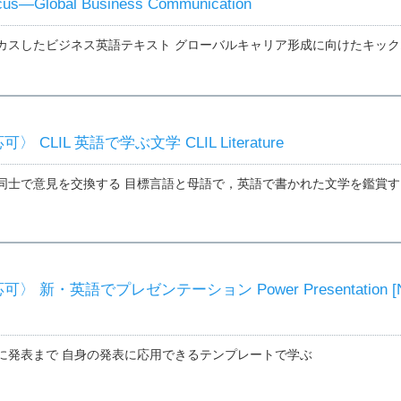
s—Global Business Communication
カスしたビジネス英語テキスト グローバルキャリア形成に向けたキック
CLIL 英語で学ぶ文学 CLIL Literature
同士で意見を交換する 目標言語と母語で，英語で書かれた文学を鑑賞す
 新・英語でプレゼンテーション Power Presentation [
に発表まで 自身の発表に応用できるテンプレートで学ぶ