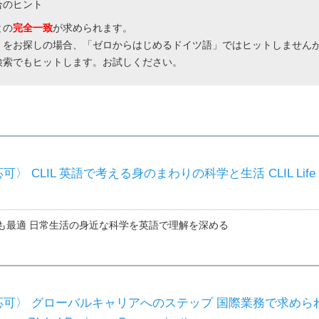
合のヒント
との
完全一致
が求められます。
」をお探しの場合、「ゼロからはじめるドイツ語」ではヒットしません
検索でもヒットします。お試しください。
〉 CLIL 英語で考える身のまわりの科学と生活 CLIL Life
も最適 日常生活の身近な科学を英語で理解を深める
可〉 グローバルキャリアへのステップ 国際業務で求めら