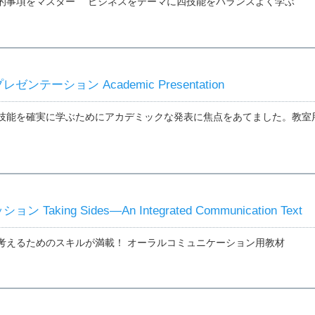
的事項をマスター ビジネスをテーマに四技能をバランスよく学ぶ
テーション Academic Presentation
技能を確実に学ぶためにアカデミックな発表に焦点をあてました。教室用
aking Sides—An Integrated Communication Text
考えるためのスキルが満載！ オーラルコミュニケーション用教材