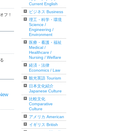
Current English
ビジネス Business
オフ！
理工・科学・環境
Science /
Engineering /
Environment
医療・看護・福祉
Medical /
Healthcare /
Nursing / Welfare
る
経済・法律
Economics / Law
観光英語 Tourism
日本文化紹介
Japanese Culture
New
比較文化
Comparative
Culture
アメリカ American
イギリス British