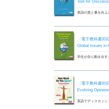
Tool for Discussi
英語の質と量を向上
〈電子教科書対応
Global Issues in 
学生が自ら動き出す
〈電子教科書対応可〉
Evolving Opinion
英語でディスカッシ