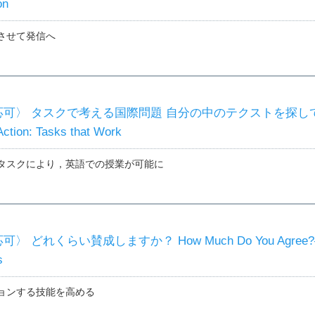
on
させて発信へ
可〉 タスクで考える国際問題 自分の中のテクストを探し
Action: Tasks that Work
タスクにより，英語での授業が可能に
 どれくらい賛成しますか？ How Much Do You Agree
s
ョンする技能を高める