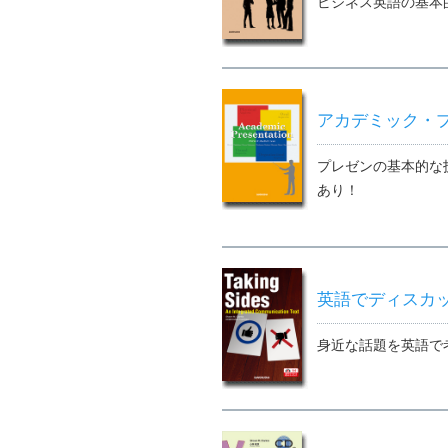
ビジネス英語の基本
アカデミック・プレゼン
プレゼンの基本的な
あり！
英語でディスカッション T
身近な話題を英語で