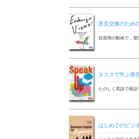
意見交換のための英
自習用の動画で，授
タスクで学ぶ発信型
たのしく英語で発話
はじめてのビジネス・イ