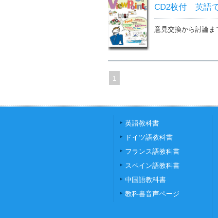
CD2枚付 英語で
意見交換から討論ま
1
英語教科書
ドイツ語教科書
フランス語教科書
スペイン語教科書
中国語教科書
教科書音声ページ