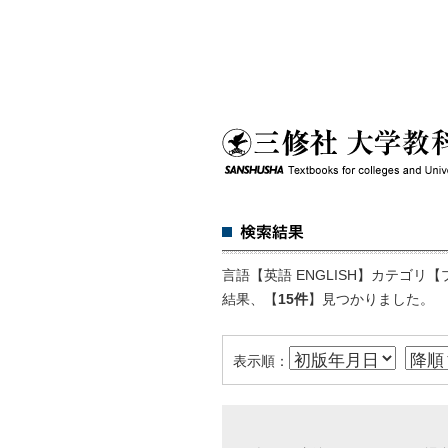
言語【英語 ENGLISH】カテゴリ【プレ
結果、【
15件
】見つかりました。
表示順：