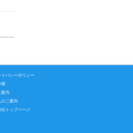
ライバシーポリシー
作権
社案内
入のご案内
修社トップページ