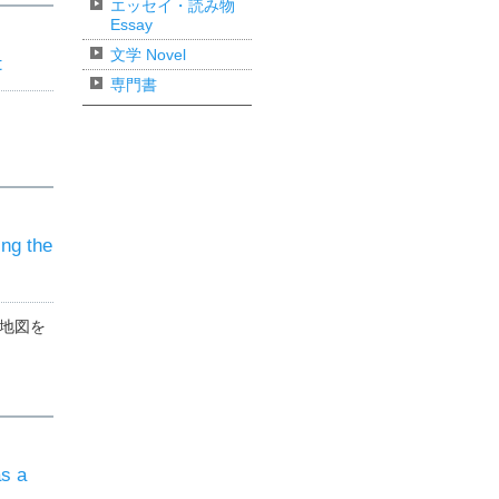
エッセイ・読み物
Essay
文学 Novel
t
専門書
 the
地図を
s a