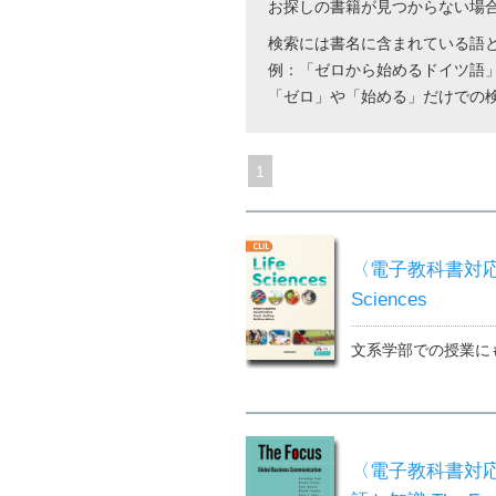
お探しの書籍が見つからない場
検索には書名に含まれている語
例：「ゼロから始めるドイツ語
「ゼロ」や「始める」だけでの
1
〈電子教科書対応可
Sciences
文系学部での授業に
〈電子教科書対応