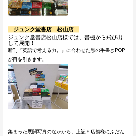
ジュンク堂書店 松山店
ジュンク堂書店松山店様では、書棚から飛び出
して展開！
新刊『英語で考える力。』に合わせた黒の手書きPOP
が目を引きます。
集まった展開写真のなかから、上記５店舗様に
ふだん