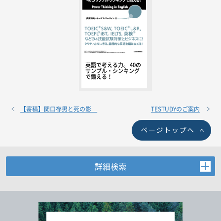
英語で考える力。 40の
サンプル・シンキング
で鍛える！
【寄稿】関口存男と死の影
TESTUDYのご案内
詳細検索
お探しの商品を検索します。
書名・著者名などの各複数条件で検索できます。
情報を入力、選択後検索ボタンを押してください。