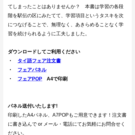
てしまったことはありませんか？ 本書は学習の各段
階を駅伝の区にみたてて、学習項目というタスキを次
につなげることで、無理なく、あきらめることなく学
習を続けられるように工夫しました。
ダウンロードしてご利用ください
・
タイ語フェア注文書
・
フェアパネル
・
フェアPOP
A4で印刷
パネル送付いたします!
印刷したA4パネル、A7POPもご用意できます！注文書
に書き込んで or メール・電話にてお気軽にお問合せく
ださい。