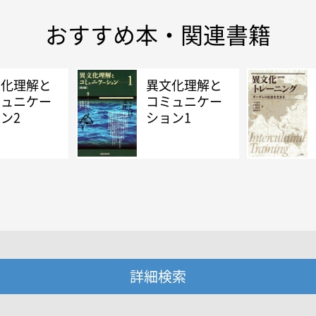
おすすめ本・関連書籍
文化理解と
異文化理解と
ミュニケー
コミュニケー
ン2
ション1
詳細検索
・著者名などの各複数条件で検索できます。
情報を入力、選択