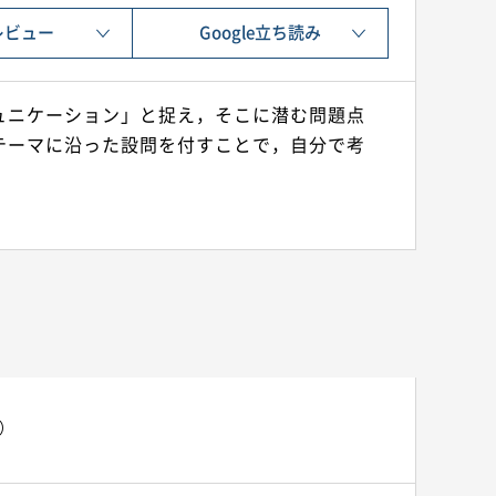
レビュー
Google立ち読み
ュニケーション」と捉え，そこに潜む問題点
テーマに沿った設問を付すことで，自分で考
コ）