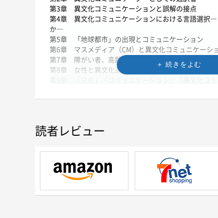
第3章 異文化コミュニケーションと誤解の接点
第4章 異文化コミュニケーションにおける言語選択
か―
第5章 「地球都市」の出現とコミュニケーション
第6章 マスメディア（CM）と異文化コミュニケーシ
第7章 障がい者、高齢者とのコミュニケーション
第8章 女性と異文化適応―日本人母親の場合―
第9章 「文化」「コミュニケーション」「異文化コ
読者レビュー