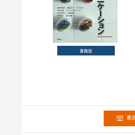
書籍版
書