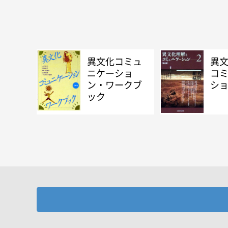
異文化コミュ
異
ニケーショ
コ
ン・ワークブ
ショ
ック
お探しの商品を検索します。
書名