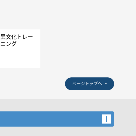
異文化トレー
ニング
ページトップへ
後検索ボタンを押してください。