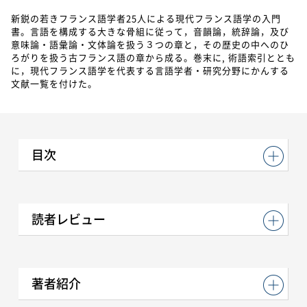
新鋭の若きフランス語学者25人による現代フランス語学の入門
書。言語を構成する大きな骨組に従って，音韻論，統辞論，及び
意味論・語彙論・文体論を扱う３つの章と，その歴史の中へのひ
ろがりを扱う古フランス語の章から成る。巻末に, 術語索引ととも
に，現代フランス語学を代表する言語学者・研究分野にかんする
文献一覧を付けた。
目次
読者レビュー
著者紹介