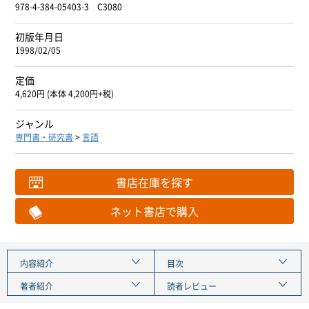
978-4-384-05403-3 C3080
初版年月日
1998/02/05
定価
4,620円 (本体 4,200円+税)
ジャンル
専門書・研究書
>
言語
書店在庫を探す
ネット書店で購入
内容紹介
目次
著者紹介
読者レビュー