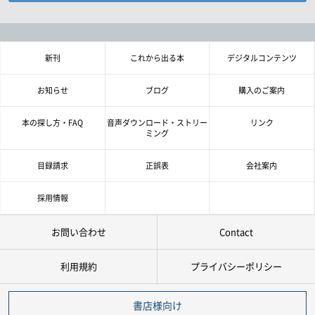
お探しの商品を検索します。
書名・著者名などの各複数条件で検索できます。
情報を入力、選択後検索ボタンを押してください。
新刊
これから出る本
デジタルコンテンツ
キーワード
お知らせ
ブログ
購入のご案内
書 名
本の探し方・FAQ
音声ダウンロード・ストリー
リンク
ミング
著者名
目録請求
正誤表
会社案内
言 語
採用情報
お問い合わせ
Contact
ジャンル
利用規約
プライバシーポリシー
シリーズ
レベル
書店様向け