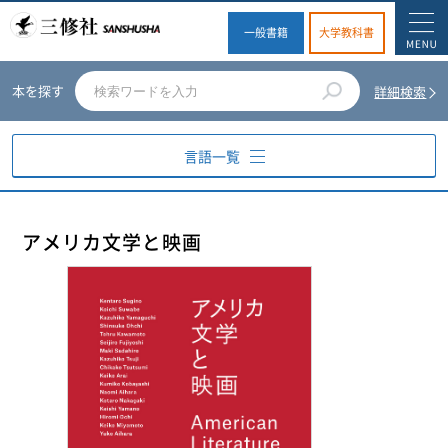
一般書籍
大学教科書
本を探す
詳細検索
言語一覧
英語
アメリカ文学と映画
ドイツ語
フランス語
スペイン語
イタリア語