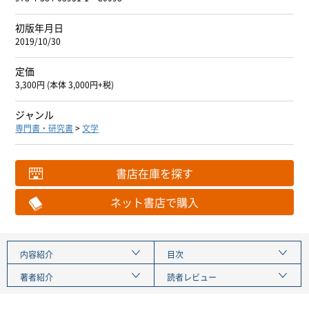
初版年月日
2019/10/30
定価
3,300円 (本体 3,000円+税)
ジャンル
専門書・研究書
>
文学
書店在庫を探す
ネット書店で購入
内容紹介
目次
著者紹介
読者レビュー