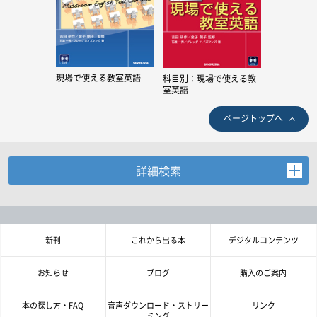
現場で使える教室英語
科目別：現場で使える教
室英語
ページトップへ
詳細検索
お探しの商品を検索します。
書名・著者名などの各複数条件で検索できます。
情報を入力、選択後検索ボタンを押してください。
新刊
これから出る本
デジタルコンテンツ
キーワード
お知らせ
ブログ
購入のご案内
書 名
本の探し方・FAQ
音声ダウンロード・ストリー
リンク
ミング