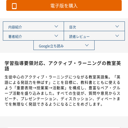
電子版を購入
内容紹介
目次
著者紹介
読者レビュー
Google立ち読み
学習指導要領対応、アクティブ・ラーニングの教室英
語
生徒中心のアクティブ・ラーニングにつながる教室英語集。「英
語による発話力を伸ばす」ことを目標に、教科書とともに使える
よう「重要表現→授業案→活動案」を構成し、豊富なペア・グル
ープ活動を盛り込みました。すべての生徒が、質問や意見からス
ピーチ、プレゼンテーション、ディスカッション、ディベートま
でを無理なく発話できるようになることをめざします。