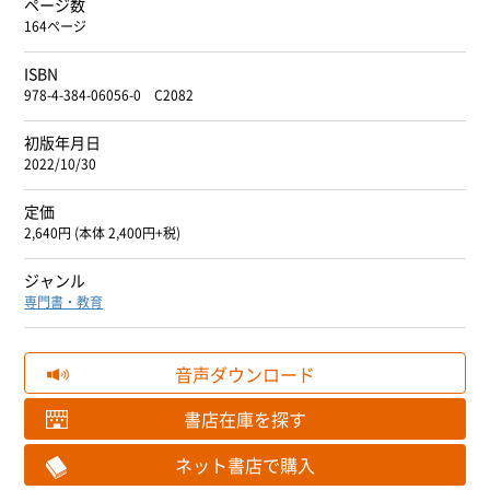
ページ数
164ページ
ISBN
978-4-384-06056-0 C2082
初版年月日
2022/10/30
定価
2,640円 (本体 2,400円+税)
ジャンル
専門書・教育
音声ダウンロード
書店在庫を探す
ネット書店で購入