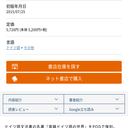
初版年月日
2015/07/25
定価
5,720円 (本体 5,200円+税)
言語
ドイツ語
>
その他
書店在庫を探す
ネット書店で購入
内容紹介
著者紹介
読者レビュー
Google立ち読み
ドイツ語文法書の名著『真鍋ドイツ語の世界』をPODで復刻。