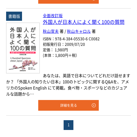
全面改訂版
書籍版
外国人が日本人によく聞く100の質問
秋山宣夫
著 /
秋山キャロル
著
ISBN：978-4-384-05530-6 C0082
初版発行日：2009/07/20
定価： 1,980円
(本体：1,800円＋税）
あなたは、英語で日本についてどれだけ話せます
か？ 「外国人の知りたい日本」100のトピックに関するQ&Aを、アメ
リカのSpoken English にて掲載。食べ物・スポーツなどのカジュア
ルな話題から…
詳細を見る
1