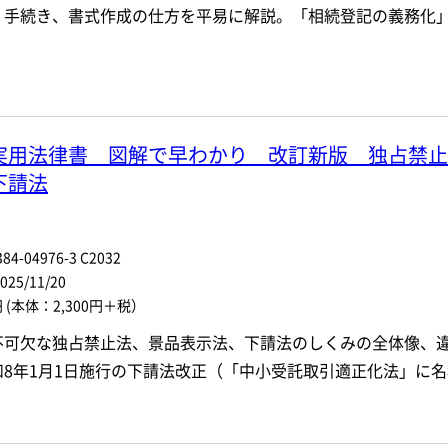
、手続き、書式作成の仕方を平易に解説。「相続登記の義務化
実用法律書 図解で早わかり 改訂新版 独占禁止
下請法
84-04976-3 C2032
5/11/20
円
(本体：2,300円＋税）
不可欠な独占禁止法、景品表示法、下請法のしくみの全体像、
和8年1月1日施行の下請法改正（「中小受託取引適正化法」に