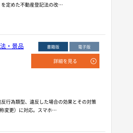
」を定めた不動産登記法の改…
法・景品
書籍版
電子版
詳細を見る
違反行為類型、違反した場合の効果とその対策
名称変更）に対応。スマホ…