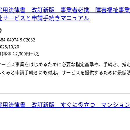
実用法律書 改訂新版 事業者必携 障害福祉事業
祉サービスと申請手続きマニュアル
修
84-04974-9 C2032
5/10/20
円
(本体：2,300円＋税）
サービス事業をはじめるために必要な指定基準や、手続き、指
しくみと申請手続きにも対応。サービスを提供するために最低
実用法律書 改訂新版 すぐに役立つ マンション