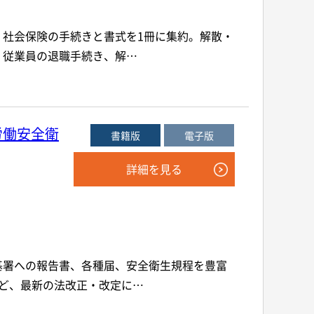
社会保険の手続きと書式を1冊に集約。解散・
、従業員の退職手続き、解…
労働安全衛
書籍版
電子版
詳細を見る
基署への報告書、各種届、安全衛生規程を豊富
ど、最新の法改正・改定に…