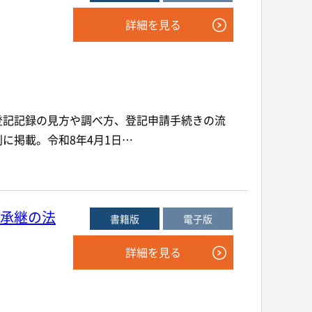
詳細を見る
登記記録の見方や調べ方、登記申請手続きの流
に掲載。令和8年4月1日…
承継の法
書籍版
電子版
詳細を見る