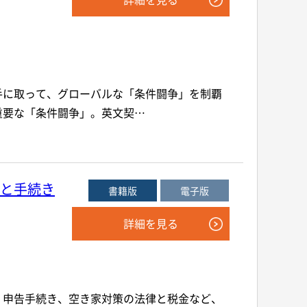
手に取って、グローバルな「条件闘争」を制覇
重要な「条件闘争」。英文契…
と手続き
書籍版
電子版
詳細を見る
、申告手続き、空き家対策の法律と税金など、