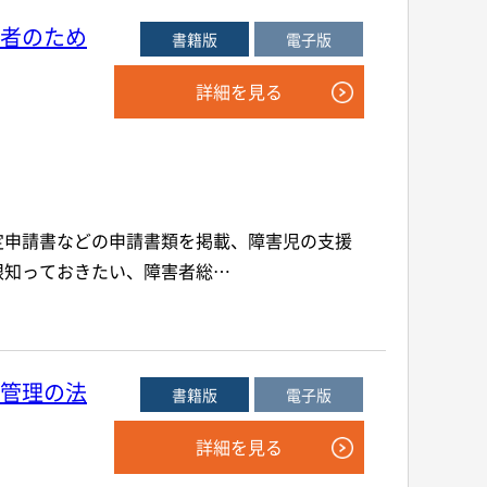
者のため
書籍版
電子版
詳細を見る
定申請書などの申請書類を掲載、障害児の支援
限知っておきたい、障害者総…
管理の法
書籍版
電子版
詳細を見る