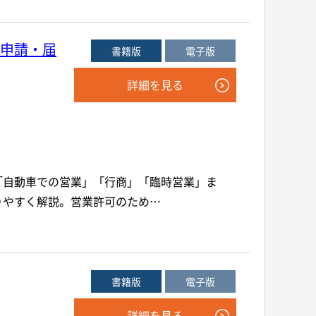
申請・届
書籍版
電子版
詳細を見る
「自動車での営業」「行商」「臨時営業」ま
りやすく解説。営業許可のため…
書籍版
電子版
詳細を見る