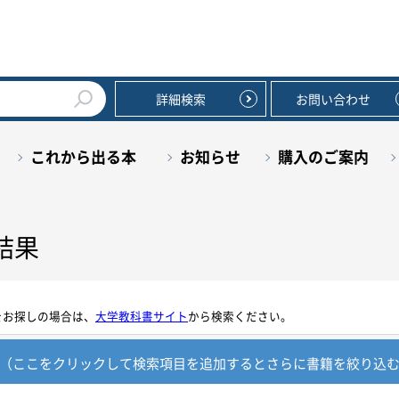
詳細検索
お問い合わせ
これから出る本
お知らせ
購入のご案内
結果
をお探しの場合は、
大学教科書サイト
から検索ください。
（ここをクリックして検索項目を追加すると
さらに書籍を絞り込