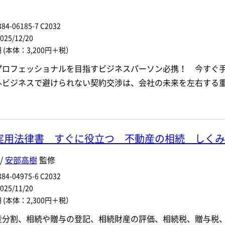
84-06185-7 C2032
5/12/20
円
(本体：3,200円＋税）
プロフェッショナルを目指すビジネスパーソン必携！ 今すぐ
外ビジネスで避けられない契約交渉は、会社の未来を左右する
実用法律書 すぐに役立つ 不動産の相続 しくみ
/
安部高樹
監修
84-04975-6 C2032
5/11/20
円
(本体：2,300円＋税）
産分割、相続や贈与の登記、相続財産の評価、相続税、贈与税