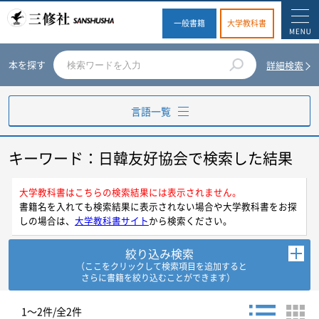
一般書籍
大学教科書
本を探す
詳細検索
言語一覧
キーワード：日韓友好協会で検索した結果
英語
ドイツ語
大学教科書はこちらの検索結果には表示されません。
書籍名を入れても検索結果に表示されない場合や大学教科書をお探
しの場合は、
大学教科書サイト
から検索ください。
フランス語
絞り込み検索
スペイン語
（ここをクリックして検索項目を追加すると
さらに書籍を絞り込むことができます）
イタリア語
お探しの商品を検索します。
1～2件/全2件