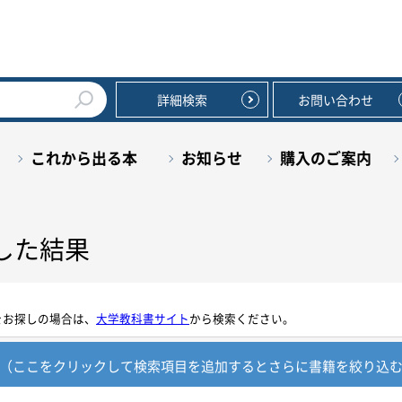
詳細検索
お問い合わせ
これから出る本
お知らせ
購入のご案内
した結果
をお探しの場合は、
大学教科書サイト
から検索ください。
（ここをクリックして検索項目を追加すると
さらに書籍を絞り込