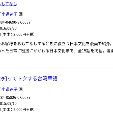
おもてなし
/
小道迷子
画
84-04690-8 C0087
6/08/30
円
(本体：2,000円＋税）
たお客様をおもてなしするときに役立つ日本文化を漫画で紹介
いった日常に密接にかかわる日本文化まで、全15話を掲載。漫
の知ってトクする台湾華語
/
小道迷子
画
84-05826-0 C0087
5/09/10
円
(本体：2,000円＋税）