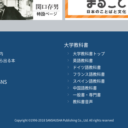
大学教科書
内
大学教科書トップ
ら出る本
英語教科書
ドイツ語教科書
フランス語教科書
NS
スペイン語教科書
中国語教科書
一般書・専門書
教科書音声
Copyright ©1996-2018 SANSHUSHA Publishing Co., Ltd.
All rights reserved