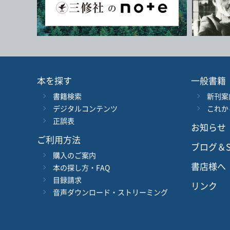
本を探す
一般書籍
書籍検索
新刊案
デジタルコンテンツ
これか
正誤表
お知らせ
ご利用方法
ブログ＆S
購入のご案内
書店様へ
本の探し方・FAQ
目録請求
リンク
音声ダウンロード・ストリーミング