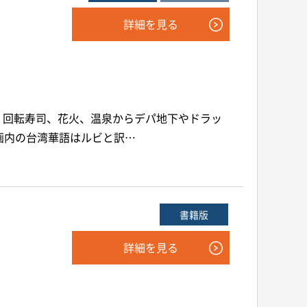
詳細を見る
。回転寿司、花火、温泉からデパ地下やドラッ
画内の台湾華語はルビと訳…
書籍版
詳細を見る