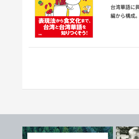
台湾華語に
編から構成