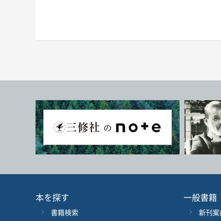
本を探す
一般書籍
書籍検索
新刊案