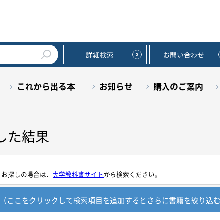
詳細検索
お問い合わせ
これから出る本
お知らせ
購入のご案内
した結果
をお探しの場合は、
大学教科書サイト
から検索ください。
（ここをクリックして検索項目を追加すると
さらに書籍を絞り込