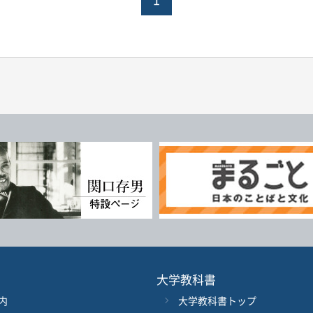
大学教科書
内
大学教科書トップ