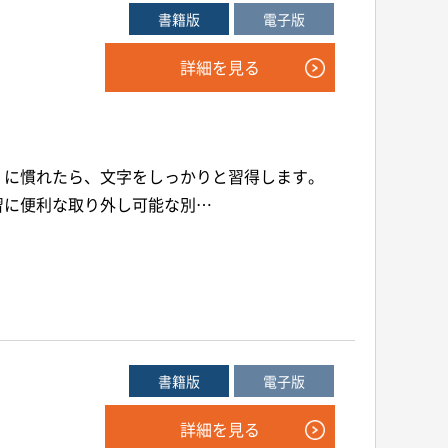
書籍版
電子版
詳細を見る
」に慣れたら、文字をしっかりと習得します。
習に便利な取り外し可能な別…
書籍版
電子版
詳細を見る