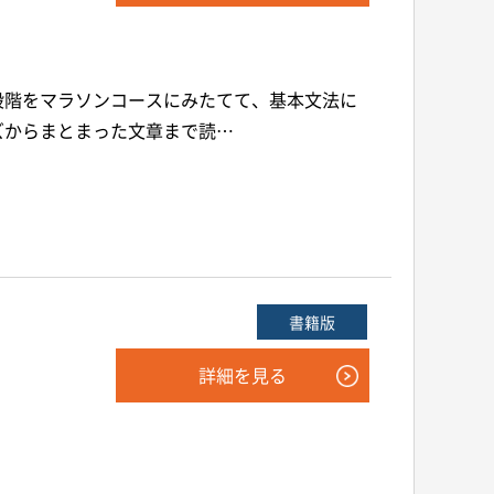
段階をマラソンコースにみたてて、基本文法に
ズからまとまった文章まで読…
書籍版
詳細を見る