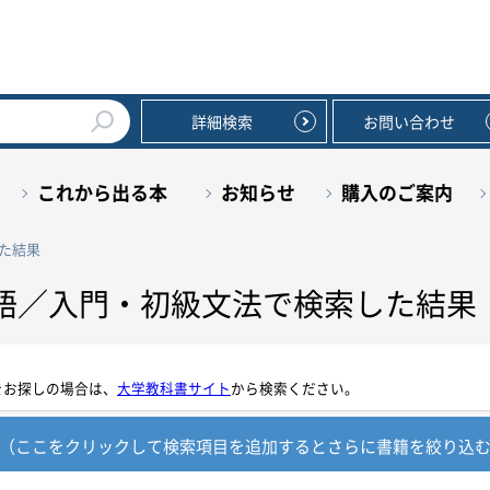
詳細検索
お問い合わせ
これから出る本
お知らせ
購入のご案内
た結果
語／入門・初級文法で検索した結果
をお探しの場合は、
大学教科書サイト
から検索ください。
（ここをクリックして検索項目を追加すると
さらに書籍を絞り込