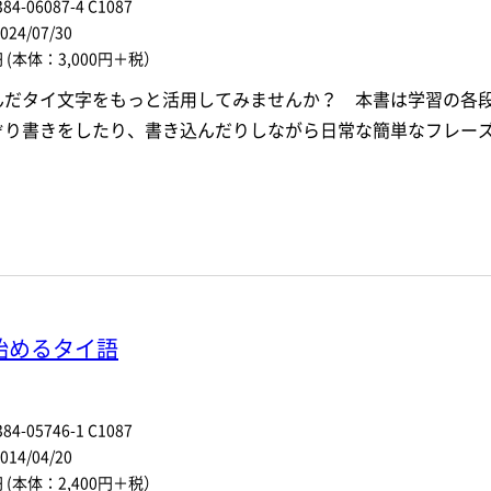
84-06087-4 C1087
4/07/30
円
(本体：3,000円＋税）
んだタイ文字をもっと活用してみませんか？ 本書は学習の各
ぞり書きをしたり、書き込んだりしながら日常な簡単なフレー
始めるタイ語
84-05746-1 C1087
4/04/20
円
(本体：2,400円＋税）