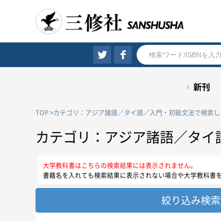
新刊
TOP
カテゴリ：アジア諸語／タイ語／入門・初級文法で検索し
カテゴリ：アジア諸語／タイ
大学教科書はこちらの検索結果には表示されません。
書籍名を入れても検索結果に表示されない場合や大学教科書
絞り込み検索