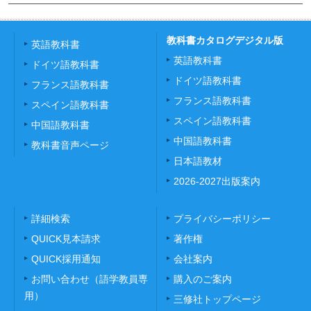
教科書カタログデジタル版
英語教科書
英語教科書
ドイツ語教科書
ドイツ語教科書
フランス語教科書
フランス語教科書
スペイン語教科書
スペイン語教科書
中国語教科書
中国語教科書
教科書音声ページ
日本語教材
2026-2027出版案内
詳細検索
プライバシーポリシー
QUICK見本請求
著作権
QUICK採用通知
会社案内
お問い合わせ（語学教員専
購入のご案内
用）
三修社トップページ