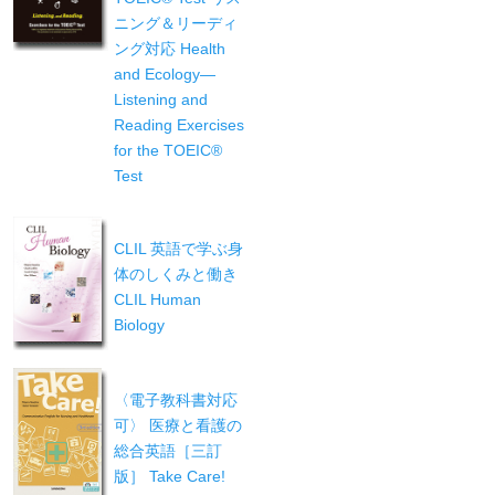
ニング＆リーディ
ング対応 Health
and Ecology—
Listening and
Reading Exercises
for the TOEIC®
Test
CLIL 英語で学ぶ身
体のしくみと働き
CLIL Human
Biology
〈電子教科書対応
可〉 医療と看護の
総合英語［三訂
版］ Take Care!