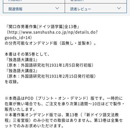
関連情報
読者レビュー
『関口存男著作集[ドイツ語学篇]全13巻』
（http://www.sanshusha.co.jp/np/details.do?
goods_id=14）
の分売可能なオンデマンド版（函無し・並製本）。
本書はその第5巻として、
『独逸語大講座1』
（原本：外国語研究社刊1931年1月5日発行初版）
『独逸語大講座2』
（原本：外国語研究社刊1931年2月15日発行初版）
を収録。
※本商品はPOD（プリント・オン・デマンド）版です。一時的に
在庫が無い場合でも、ご注文を承り次第1週間～10日ほどで製作・
販売いたします。
※本著作集オンデマンド版では、第13巻（『新ドイツ語文法教
程』三省堂版）のみ小社での取扱はありません。第13巻は全集セ
ットでのみお求めいただけます。