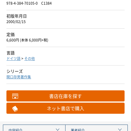
978-4-384-70105-0 C1384
初版年月日
2000/02/15
定価
6,600円 (本体 6,000円+税)
言語
ドイツ語
>
その他
シリーズ
関口存男著作集
書店在庫を探す
ネット書店で購入
内容紹介
著者紹介