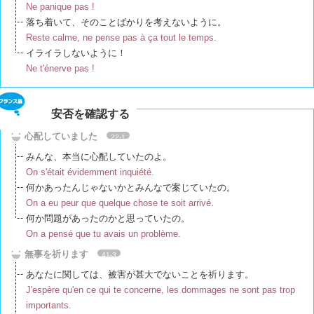
Ne panique pas !
落ち着いて、そのことばかりを考えないように。
Reste calme, ne pense pas à ça tout le temps.
イライラしないように！
Ne t'énerve pas !
安否を確認する
心配していました
22-1
みんな、本当に心配していたのよ。
On s'était évidemment inquiété.
何かあったんじゃないかとみんなで案じていたの。
On a eu peur que quelque chose te soit arrivé.
何か問題があったのかと思っていたの。
On a pensé que tu avais un problème.
無事を祈ります
41-3
あなたに関しては、被害が甚大でないことを祈ります。
J'espère qu'en ce qui te concerne, les dommages ne sont pas trop
importants.