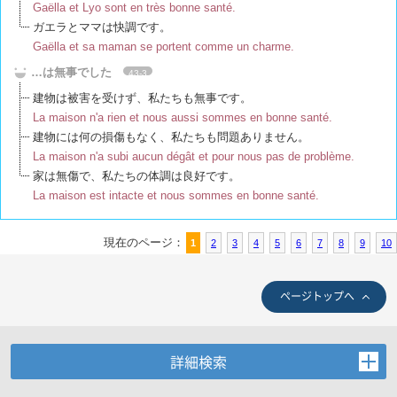
Gaëlla et Lyo sont en très bonne santé.
ガエラとママは快調です。
Gaëlla et sa maman se portent comme un charme.
…は無事でした
43-3
建物は被害を受けず、私たちも無事です。
La maison n'a rien et nous aussi sommes en bonne santé.
建物には何の損傷もなく、私たちも問題ありません。
La maison n'a subi aucun dégât et pour nous pas de problème.
家は無傷で、私たちの体調は良好です。
La maison est intacte et nous sommes en bonne santé.
現在のページ：
1
2
3
4
5
6
7
8
9
10
ページトップへ
詳細検索