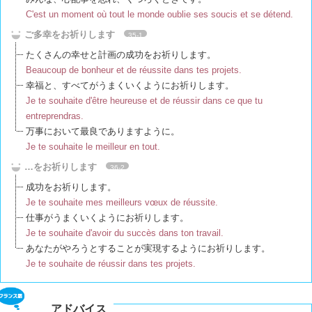
C'est un moment où tout le monde oublie ses soucis et se détend.
ヨーロッパ諸語
ご多幸をお祈りします
35-1
韓国・朝鮮語
たくさんの幸せと計画の成功をお祈りします。
Beaucoup de bonheur et de réussite dans tes projets.
幸福と、すべてがうまくいくようにお祈りします。
中国語
Je te souhaite d'être heureuse et de réussir dans ce que tu
entreprendras.
アジア諸語
万事において最良でありますように。
Je te souhaite le meilleur en tout.
日本語
…をお祈りします
36-2
成功をお祈りします。
閉じる
Je te souhaite mes meilleurs vœux de réussite.
仕事がうまくいくようにお祈りします。
Je te souhaite d'avoir du succès dans ton travail.
あなたがやろうとすることが実現するようにお祈りします。
Je te souhaite de réussir dans tes projets.
アドバイス