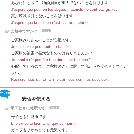
あなたにとって、物的損害が重大でないことを祈ります。
J'espère que pour toi les dégâts matériels ne sont pas graves.
家が壊滅状態でないことを祈ります。
J'espère que la maison n'est pas trop abîmée.
ご無事ですか？
42-3
ご家族みなさんのことが心配です。
Je m'inquiète pour toute ta famille.
ご家族の被害は甚大なものではありませんか？
Ta famille n'a pas été trop durement touchée ?
心配しているので、ご家族のことに関して私たちを安心させてくだ
さい。
Rassure-nous sur ta famille car nous sommes soucieux.
安否を伝える
母子ともに健康です
28-1
母子ともに健康です。
Elle se porte bien ainsi que sa maman.
ガエラもリオもとても元気です。