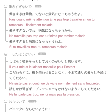
働きすぎないで
3-3
働きすぎは禁物。でないと病気になっちゃうわよ。
Fais quand même attention à ne pas trop travailler sinon tu
tomberas finalement malade !
働きすぎないでね、病気になっちゃうから。
Ne travaille pas trop car tu finiras par tomber malade.
働きすぎると病気になっちゃうわよ。
Si tu travailles trop, tu tomberas malade.
…したほうがいい
27-2
しばらく彼をそっとしておくのがいいと思います。
Il vaut mieux le laisser tranquille pour l'instant.
こだわらずに、彼を煩わせることなく、今まで通りの暮らしを続け
てください。
N'insiste pas et continue de vivre normalement sans l'inquiéter.
話しかけ過ぎず、プレッシャーをかけないようにしてください。
Ne lui parle pas trop, ne lui mais pas la pression.
おちついて
27-4
パニックにならないように！