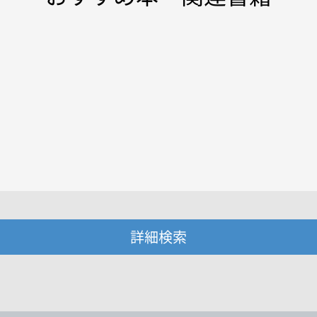
詳細検索
・著者名などの各複数条件で検索できます。
情報を入力、選択