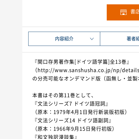
書
内容紹介
著者
『関口存男著作集[ドイツ語学篇]全13巻』
（http://www.sanshusha.co.jp/np/detai
の分売可能なオンデマンド版（函無し・並製
本書はその第11巻として、
『文法シリーズ7 ドイツ語冠詞』
（原本：1979年4月1日発行新装版初版）
『文法シリーズ14 ドイツ語副詞』
（原本：1966年9月15日発行初版）
『和文独訳漫談集』