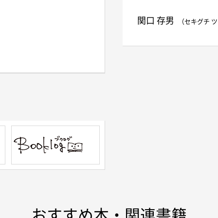
関口 存男
（セキグチ 
おすすめ本・関連書籍