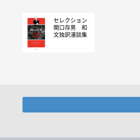
セレクション
関口存男 和
文独訳漫談集
お探しの商品を検索します。
書名
キーワード