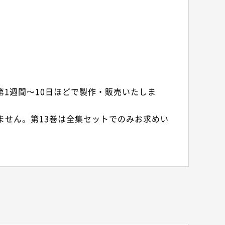
1週間～10日ほどで製作・販売いたしま
ません。第13巻は全集セットでのみお求めい