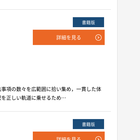
書籍版
詳細を見る
法事項の数々を広範囲に拾い集め，一貫した体
釈を正しい軌道に乗せるため…
書籍版
詳細を見る