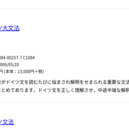
ツ大文法
84-00257-7 C1084
6/05/20
0円
(本体：13,000円＋税）
者がドイツ文を読むたびに悩まされ解明をせまられる重要な文
まとめてあります。ドイツ文を正しく理解させ，中途半端な解
ツ文法