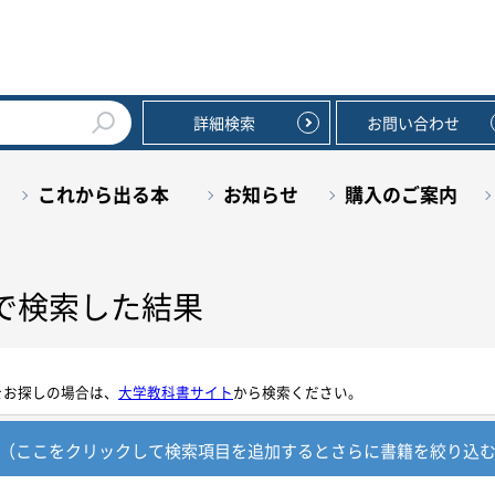
詳細検索
お問い合わせ
これから出る本
お知らせ
購入のご案内
で検索した結果
をお探しの場合は、
大学教科書サイト
から検索ください。
（ここをクリックして検索項目を追加すると
さらに書籍を絞り込