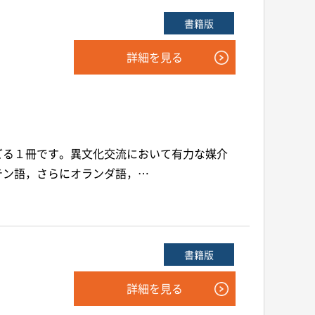
書籍版
詳細を見る
どる１冊です。異文化交流において有力な媒介
テン語，さらにオランダ語，…
書籍版
詳細を見る