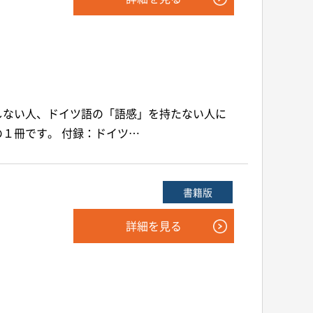
しない人、ドイツ語の「語感」を持たない人に
１冊です。 付録：ドイツ…
書籍版
詳細を見る