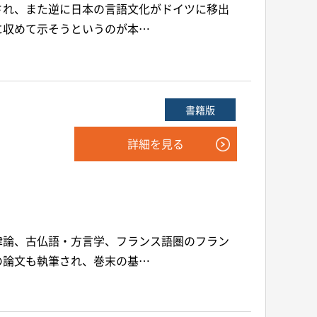
され、また逆に日本の言語文化がドイツに移出
に収めて示そうというのが本…
書籍版
詳細を見る
律論、古仏語・方言学、フランス語圏のフラン
の論文も執筆され、巻末の基…