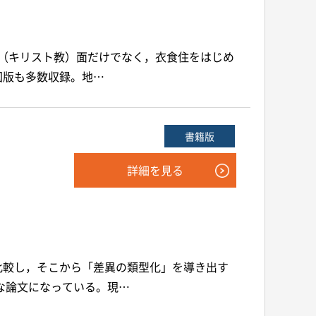
宗教（キリスト教）面だけでなく，衣食住をはじめ
図版も多数収録。地…
書籍版
詳細を見る
比較し，そこから「差異の類型化」を導き出す
な論文になっている。現…